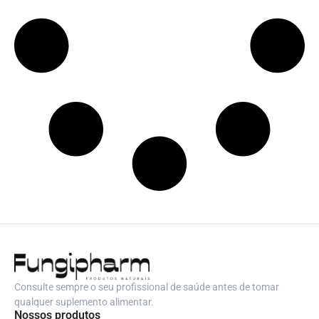
Consulte sempre o seu profissional de saúde antes de tomar
qualquer suplemento alimentar.
Nossos produtos