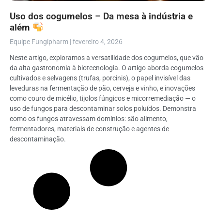
Uso dos cogumelos – Da mesa à indústria e
além
Equipe Fungipharm
fevereiro 4, 2026
Neste artigo, exploramos a versatilidade dos cogumelos, que vão
da alta gastronomia à biotecnologia. O artigo aborda cogumelos
cultivados e selvagens (trufas, porcinis), o papel invisível das
leveduras na fermentação de pão, cerveja e vinho, e inovações
como couro de micélio, tijolos fúngicos e micorremediação — o
uso de fungos para descontaminar solos poluídos. Demonstra
como os fungos atravessam domínios: são alimento,
fermentadores, materiais de construção e agentes de
descontaminação.