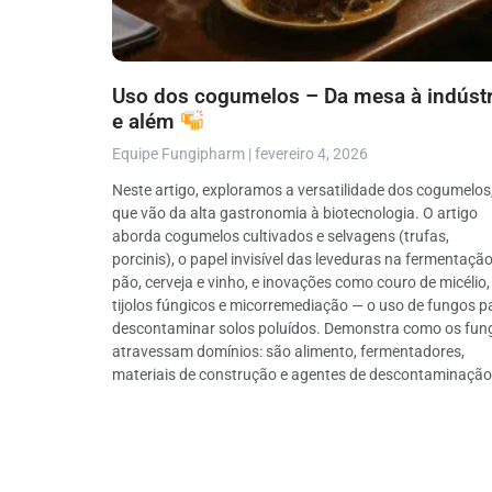
Uso dos cogumelos – Da mesa à indústr
e além
Equipe Fungipharm
fevereiro 4, 2026
Neste artigo, exploramos a versatilidade dos cogumelos
que vão da alta gastronomia à biotecnologia. O artigo
aborda cogumelos cultivados e selvagens (trufas,
porcinis), o papel invisível das leveduras na fermentaçã
pão, cerveja e vinho, e inovações como couro de micélio,
tijolos fúngicos e micorremediação — o uso de fungos p
descontaminar solos poluídos. Demonstra como os fun
atravessam domínios: são alimento, fermentadores,
materiais de construção e agentes de descontaminação