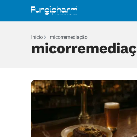
Início
micorremediação
micorremediaç